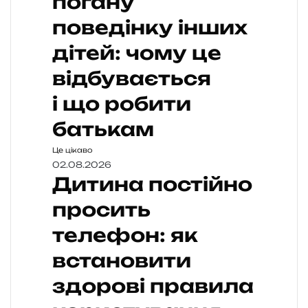
погану
поведінку інших
дітей: чому це
відбувається
і що робити
батькам
Це цікаво
02.08.2026
Дитина постійно
просить
телефон: як
встановити
здорові правила