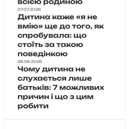
всією родиною
07.07.2026
Дитина каже «я не
вмію» ще до того, як
спробувала: що
стоїть за такою
поведінкою
28.06.2026
Чому дитина не
слухається лише
батьків: 7 можливих
причин і що з цим
робити