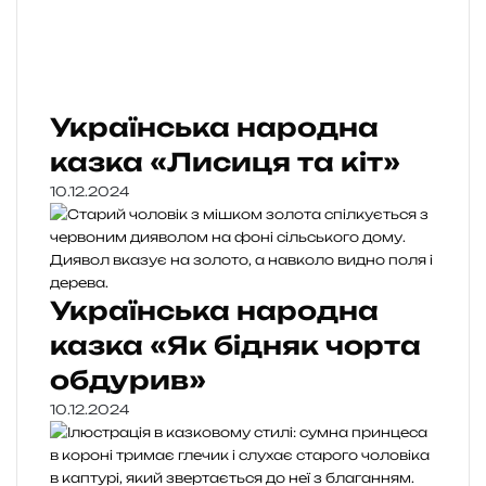
Українська народна
казка «Лисиця та кіт»
10.12.2024
Українська народна
казка «Як бідняк чорта
обдурив»
10.12.2024