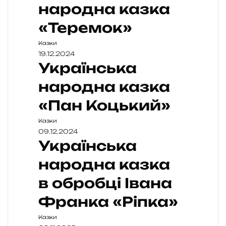
народна казка
«Теремок»
Казки
19.12.2024
Українська
народна казка
«Пан Коцький»
Казки
09.12.2024
Українська
народна казка
в обробці Івана
Франка «Ріпка»
Казки