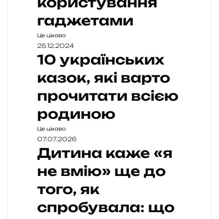
користування
гаджетами
Це цікаво
25.12.2024
10 українських
казок, які варто
прочитати всією
родиною
Це цікаво
07.07.2026
Дитина каже «я
не вмію» ще до
того, як
спробувала: що