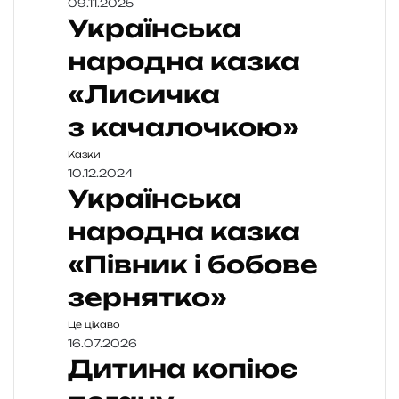
09.11.2025
Українська
народна казка
«Лисичка
з качалочкою»
Казки
10.12.2024
Українська
народна казка
«Півник і бобове
зернятко»
Це цікаво
16.07.2026
Дитина копіює