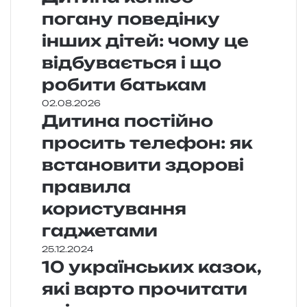
погану поведінку
інших дітей: чому це
відбувається і що
робити батькам
02.08.2026
Дитина постійно
просить телефон: як
встановити здорові
правила
користування
гаджетами
25.12.2024
10 українських казок,
які варто прочитати