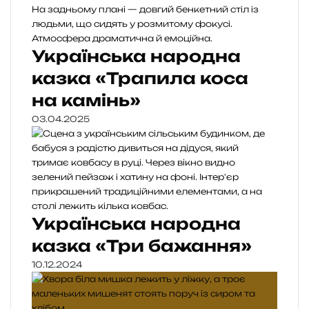
Українська народна
казка «Трапила коса
на камінь»
03.04.2025
Українська народна
казка «Три бажання»
10.12.2024