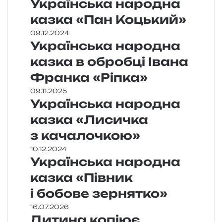
Українська народна
казка «Пан Коцький»
09.12.2024
Українська народна
казка в обробці Івана
Франка «Ріпка»
09.11.2025
Українська народна
казка «Лисичка
з качалочкою»
10.12.2024
Українська народна
казка «Півник
і бобове зернятко»
16.07.2026
Дитина копіює