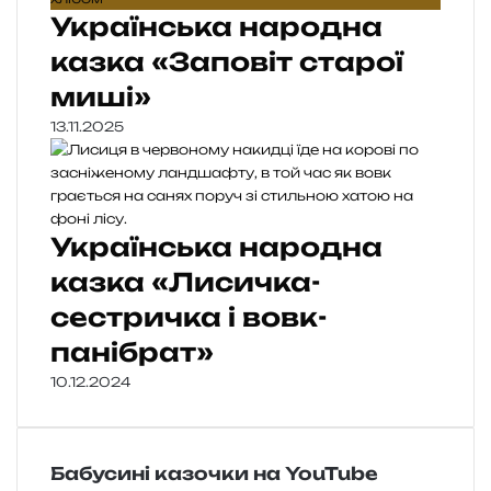
Українська народна
казка «Заповіт старої
миші»
13.11.2025
Українська народна
казка «Лисичка-
сестричка і вовк-
панібрат»
10.12.2024
Бабусині казочки на YouTube