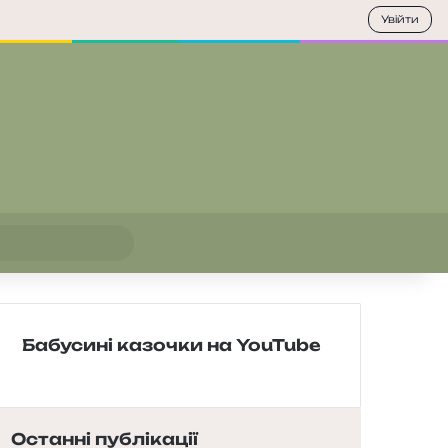
Увійти
Пошук
Бабусині казочки на YouTube
Останні публікації