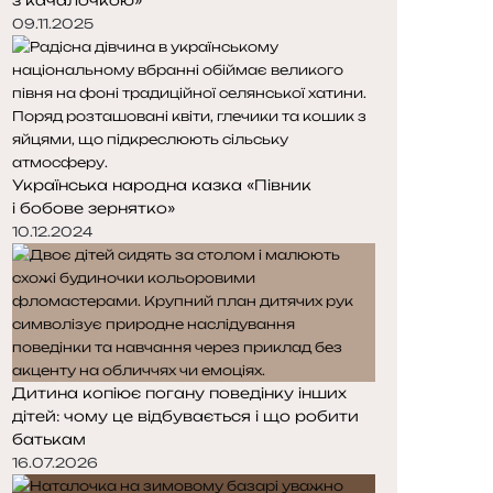
09.11.2025
Українська народна казка «Півник
і бобове зернятко»
10.12.2024
Дитина копіює погану поведінку інших
дітей: чому це відбувається і що робити
батькам
16.07.2026