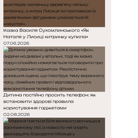
Казка Василя Сухомлинського «Як
Наталя у Лисиці хитринку купила»
07.06.2026
Дитина постійно просить телефон: як
встановити здорові правила
користування гаджетами
02.08.2026