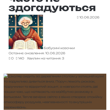
здогадуються
10.06.2026
Бабусині казочки
Останнє оновлення: 10.06.2026
0
140
Хвилин на читання: 3