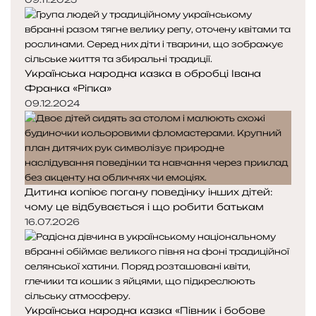
Українська народна казка в обробці Івана
Франка «Ріпка»
09.12.2024
Дитина копіює погану поведінку інших дітей:
чому це відбувається і що робити батькам
16.07.2026
Українська народна казка «Півник і бобове