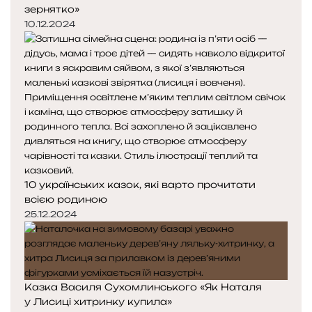
зернятко»
10.12.2024
10 українських казок, які варто прочитати
всією родиною
25.12.2024
Казка Василя Сухомлинського «Як Наталя
у Лисиці хитринку купила»