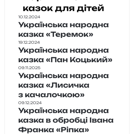
казок для дітей
10.12.2024
Українська народна
казка «Теремок»
19.12.2024
Українська народна
казка «Пан Коцький»
09.11.2025
Українська народна
казка «Лисичка
з качалочкою»
09.12.2024
Українська народна
казка в обробці Івана
Франка «Ріпка»