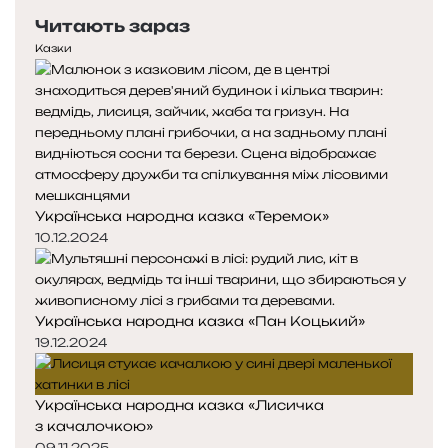
Читають зараз
Казки
Українська народна казка «Теремок»
10.12.2024
Українська народна казка «Пан Коцький»
19.12.2024
Українська народна казка «Лисичка
з качалочкою»
09.11.2025