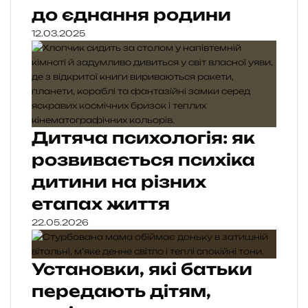
до єднання родини
12.03.2025
Дитяча психологія: як
розвивається психіка
дитини на різних
етапах життя
22.05.2026
Установки, які батьки
передають дітям,