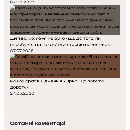
07.06.2026
Дитина каже «я не вмію» ще до того, як
спробувала: що стоїть за такою поведінкою
07.07.2026
Казка братів Деменків «Зірка, що забула
дорогу»
24.05.2026
Попередня
сторінка
Наступна
сторінка
Останні коментарі