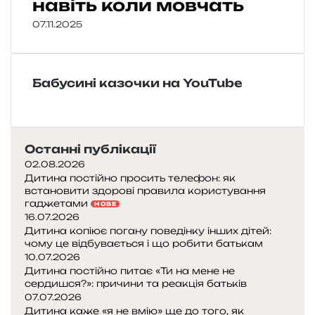
навіть коли мовчать
07.11.2025
Бабусині казочки на YouTube
Останні публікації
02.08.2026
Дитина постійно просить телефон: як
встановити здорові правила користування
гаджетами
НОВЕ
16.07.2026
Дитина копіює погану поведінку інших дітей:
чому це відбувається і що робити батькам
10.07.2026
Дитина постійно питає «Ти на мене не
сердишся?»: причини та реакція батьків
07.07.2026
Дитина каже «я не вмію» ще до того, як