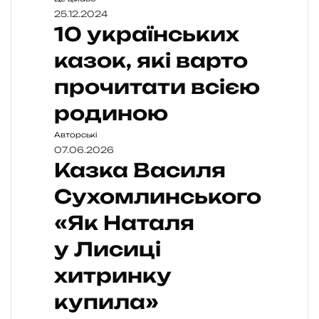
25.12.2024
10 українських
казок, які варто
прочитати всією
родиною
Авторські
07.06.2026
Казка Василя
Сухомлинського
«Як Наталя
у Лисиці
хитринку
купила»