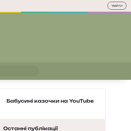
Увійти
Пошук
Бабусині казочки на YouTube
Останні публікації