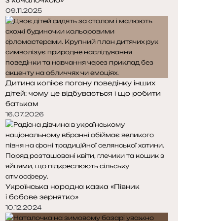
09.11.2025
Дитина копіює погану поведінку інших
дітей: чому це відбувається і що робити
батькам
16.07.2026
Українська народна казка «Півник
і бобове зернятко»
10.12.2024