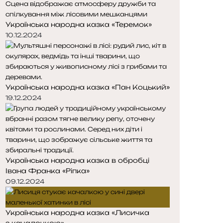
Українська народна казка «Теремок»
10.12.2024
Українська народна казка «Пан Коцький»
19.12.2024
Українська народна казка в обробці
Івана Франка «Ріпка»
09.12.2024
Українська народна казка «Лисичка
з качалочкою»