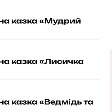
на казка «Мудрий
на казка «Лисичка
на казка «Ведмідь та