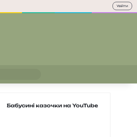
Увійти
Пошук
Бабусині казочки на YouTube