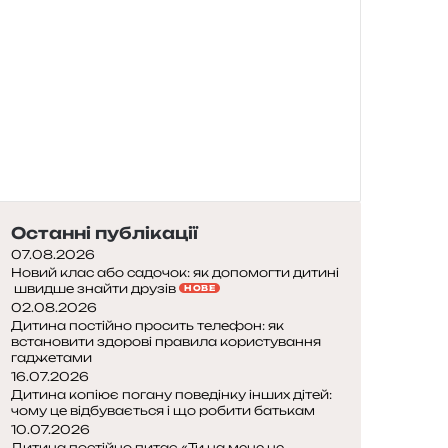
Останні публікації
07.08.2026
Новий клас або садочок: як допомогти дитині
швидше знайти друзів
НОВЕ
02.08.2026
Дитина постійно просить телефон: як
встановити здорові правила користування
гаджетами
16.07.2026
Дитина копіює погану поведінку інших дітей:
чому це відбувається і що робити батькам
10.07.2026
Дитина постійно питає «Ти на мене не