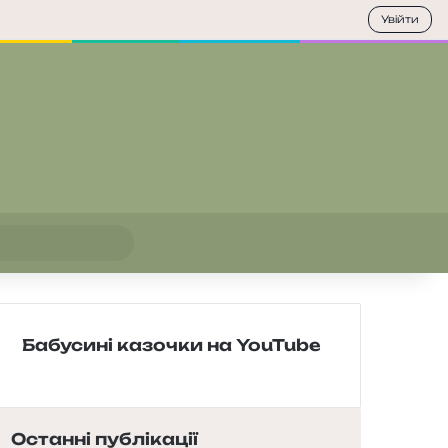
Увійти
Пошук
Бабусині казочки на YouTube
Останні публікації