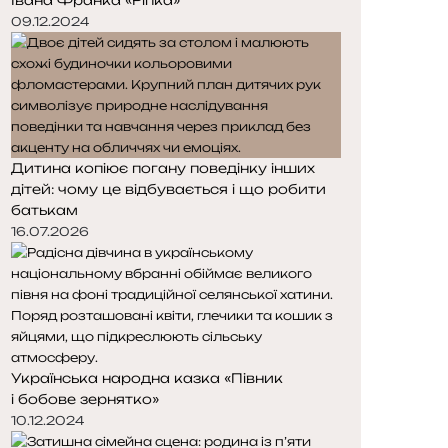
09.12.2024
Дитина копіює погану поведінку інших
дітей: чому це відбувається і що робити
батькам
16.07.2026
Українська народна казка «Півник
і бобове зернятко»
10.12.2024