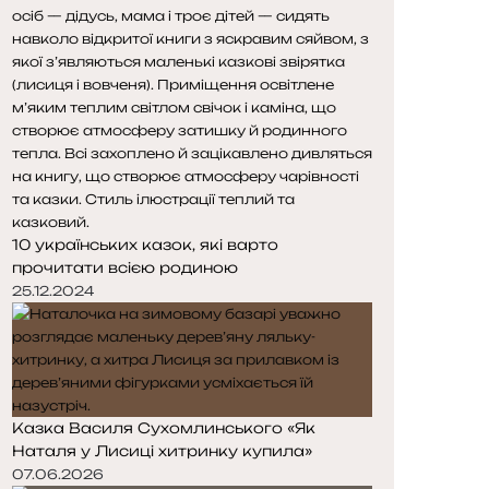
10 українських казок, які варто
прочитати всією родиною
25.12.2024
Казка Василя Сухомлинського «Як
Наталя у Лисиці хитринку купила»
07.06.2026