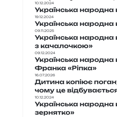
10.12.2024
Українська народна 
19.12.2024
Українська народна 
09.11.2025
Українська народна 
з качалочкою»
09.12.2024
Українська народна к
Франка «Ріпка»
16.07.2026
Дитина копіює погану
чому це відбуваєтьс
10.12.2024
Українська народна к
зернятко»