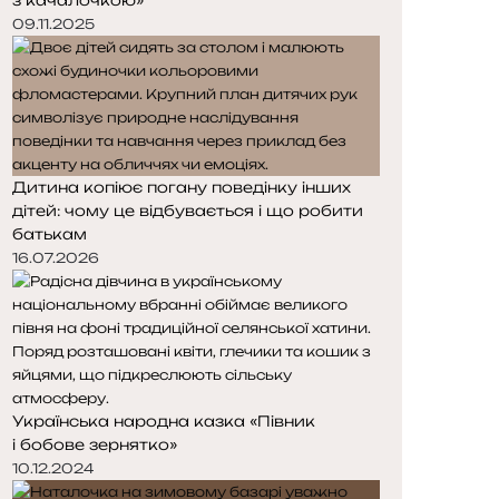
09.11.2025
Дитина копіює погану поведінку інших
дітей: чому це відбувається і що робити
батькам
16.07.2026
Українська народна казка «Півник
і бобове зернятко»
10.12.2024