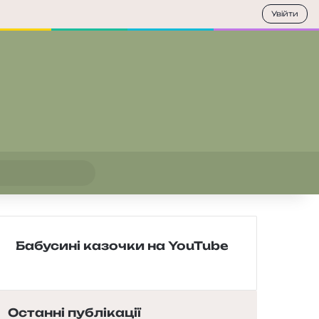
Увійти
Пошук
Бабусині казочки на YouTube
Останні публікації