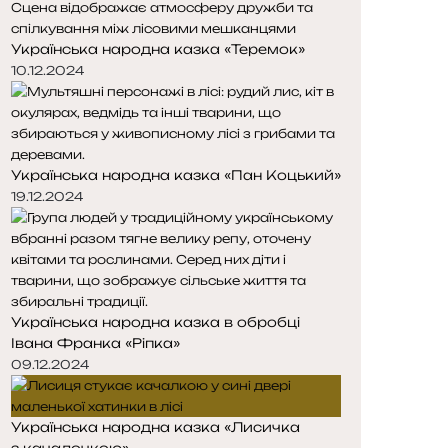
Українська народна казка «Теремок»
10.12.2024
Українська народна казка «Пан Коцький»
19.12.2024
Українська народна казка в обробці
Івана Франка «Ріпка»
09.12.2024
Українська народна казка «Лисичка
з качалочкою»