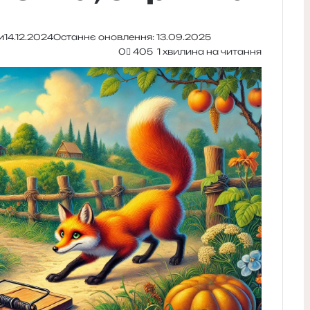
и
14.12.2024
Останнє оновлення: 13.09.2025
0
405
1 хвилина на читання