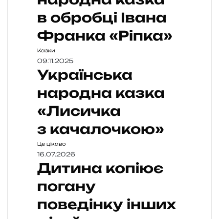
в обробці Івана
Франка «Ріпка»
Казки
09.11.2025
Українська
народна казка
«Лисичка
з качалочкою»
Це цікаво
16.07.2026
Дитина копіює
погану
поведінку інших