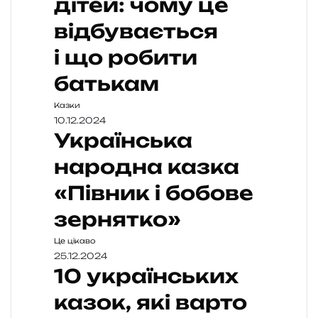
дітей: чому це
відбувається
і що робити
батькам
Казки
10.12.2024
Українська
народна казка
«Півник і бобове
зернятко»
Це цікаво
25.12.2024
10 українських
казок, які варто