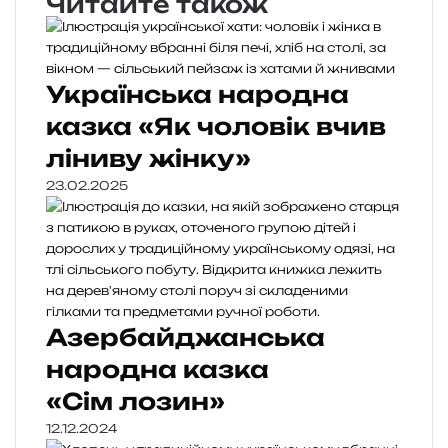
Читайте також
Українська народна
казка «Як чоловік вчив
ліниву жінку»
23.02.2025
Азербайджанська
народна казка
«Сім лозин»
12.12.2024