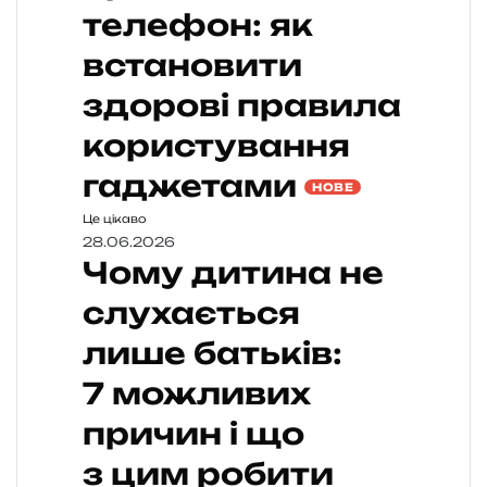
телефон: як
встановити
здорові правила
користування
гаджетами
НОВЕ
Це цікаво
28.06.2026
Чому дитина не
слухається
лише батьків:
7 можливих
причин і що
з цим робити