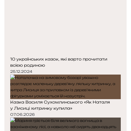
10 українських казок, які варто прочитати
всією родиною
25.12.2024
Казка Василя Сухомлинського «Як Наталя
у Лисиці хитринку купила»
07.06.2026