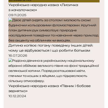
Українська народна казка «Лисичка
з качалочкою»
09.11.2025
Дитина копіює погану поведінку інших дітей:
чому це відбувається і що робити батькам
16.07.2026
Українська народна казка «Півник і бобове
зернятко»
10.12.2024