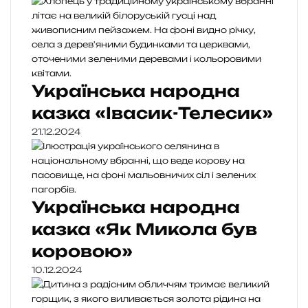
Українська народна
казка «Івасик-Телесик»
21.12.2024
Українська народна
казка «Як Микола був
коровою»
10.12.2024