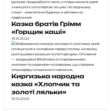
Казка братів Грімм
«Горщик каші»
19.12.2024
Киргизька народна
казка «Хлопчик та
золоті ляльки»
19.12.2024