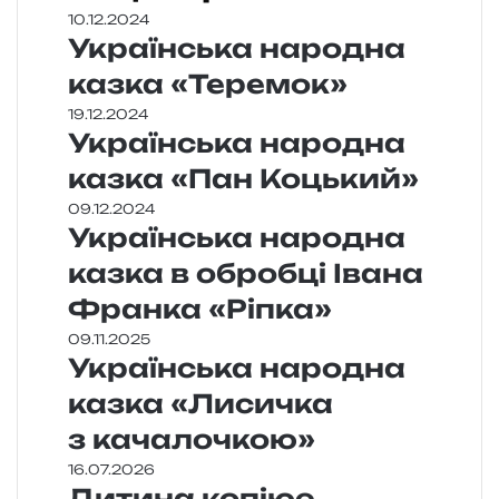
10.12.2024
Українська народна
казка «Теремок»
19.12.2024
Українська народна
казка «Пан Коцький»
09.12.2024
Українська народна
казка в обробці Івана
Франка «Ріпка»
09.11.2025
Українська народна
казка «Лисичка
з качалочкою»
16.07.2026
Дитина копіює