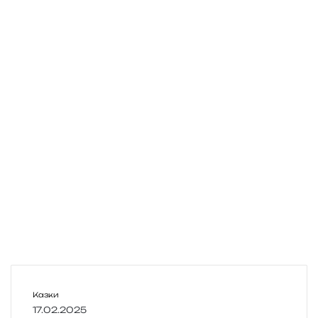
У
Казки
к
17.02.2025