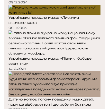
09.12.2024
Українська народна казка «Лисичка
з качалочкою»
09.11.2025
Українська народна казка «Півник і бобове
зернятко»
10.12.2024
Дитина копіює погану поведінку інших дітей:
чому це відбувається і що робити батькам