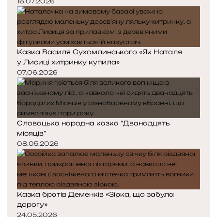
16.07.2026
Казка Василя Сухомлинського «Як Наталя
у Лисиці хитринку купила»
07.06.2026
Словацька народна казка “Дванадцять
місяців”
08.05.2026
Казка братів Деменків «Зірка, що забула
дорогу»
24.05.2026