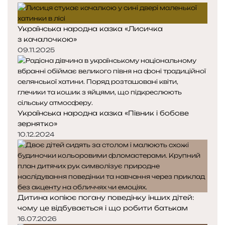
Українська народна казка «Лисичка
з качалочкою»
09.11.2025
Українська народна казка «Півник і бобове
зернятко»
10.12.2024
Дитина копіює погану поведінку інших дітей:
чому це відбувається і що робити батькам
16.07.2026