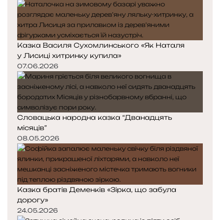
Казка Василя Сухомлинського «Як Наталя
у Лисиці хитринку купила»
07.06.2026
Словацька народна казка “Дванадцять
місяців”
08.05.2026
Казка братів Деменків «Зірка, що забула
дорогу»
24.05.2026