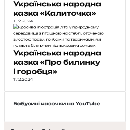
Українська народна
казка «Калиточка»
11.12.2024
Українська народна
казка «Про билинку
і горобця»
11.12.2024
Бабусині казочки на YouTube