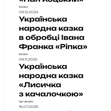
Казки
09.12.2024
Українська
народна казка
в обробці Івана
Франка «Ріпка»
Казки
09.11.2025
Українська
народна казка
«Лисичка
з качалочкою»
Це цікаво
16.07.2026