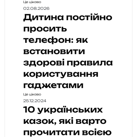
Це цікаво
02.08.2026
Дитина постійно
просить
телефон: як
встановити
здорові правила
користування
гаджетами
Це цікаво
25.12.2024
10 українських
казок, які варто
прочитати всією