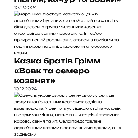
10.12.2024
Казка братів Грімм
«Вовк та семеро
козенят»
10.12.2024