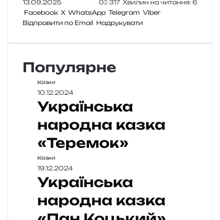
13.09.2025
0
317
Хвилин на читання: 6
Facebook
X
WhatsApp
Telegram
Viber
Відправити по Email
Надрукувати
Популярне
Казки
10.12.2024
Українська
народна казка
«Теремок»
Казки
19.12.2024
Українська
народна казка
«Пан Коцький»