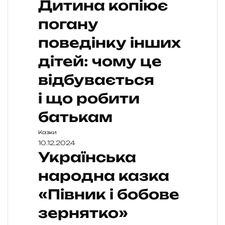
Дитина копіює
погану
поведінку інших
дітей: чому це
відбувається
і що робити
батькам
Казки
10.12.2024
Українська
народна казка
«Півник і бобове
зернятко»