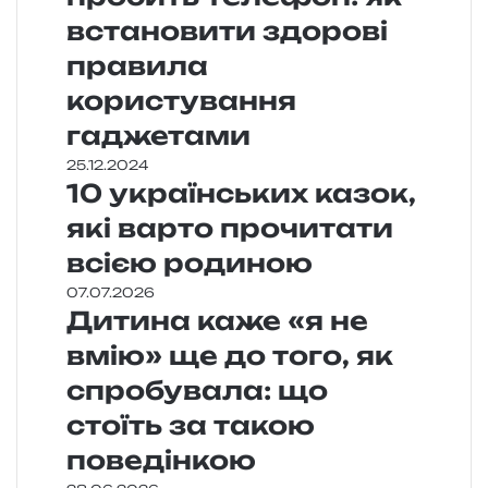
встановити здорові
правила
користування
гаджетами
25.12.2024
10 українських казок,
які варто прочитати
всією родиною
07.07.2026
Дитина каже «я не
вмію» ще до того, як
спробувала: що
стоїть за такою
поведінкою