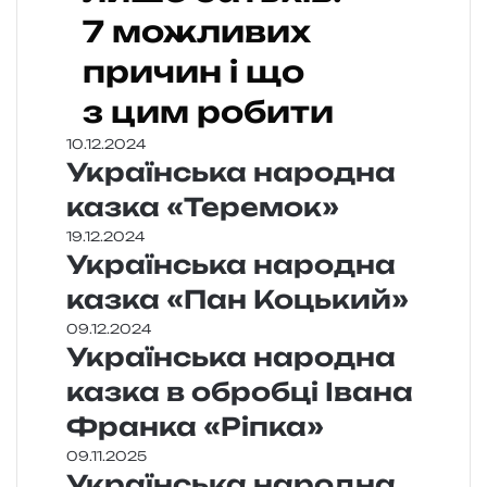
7 можливих
причин і що
з цим робити
10.12.2024
Українська народна
казка «Теремок»
19.12.2024
Українська народна
казка «Пан Коцький»
09.12.2024
Українська народна
казка в обробці Івана
Франка «Ріпка»
09.11.2025
Українська народна