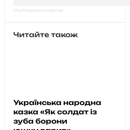
Читайте також
Українська народна
казка «Як солдат із
зуба борони