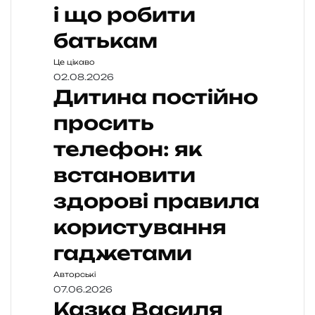
і що робити
батькам
Це цікаво
02.08.2026
Дитина постійно
просить
телефон: як
встановити
здорові правила
користування
гаджетами
Авторські
07.06.2026
Казка Василя