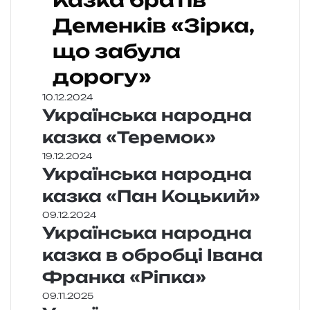
Казка братів
Деменків «Зірка,
що забула
дорогу»
10.12.2024
Українська народна
казка «Теремок»
19.12.2024
Українська народна
казка «Пан Коцький»
09.12.2024
Українська народна
казка в обробці Івана
Франка «Ріпка»
09.11.2025