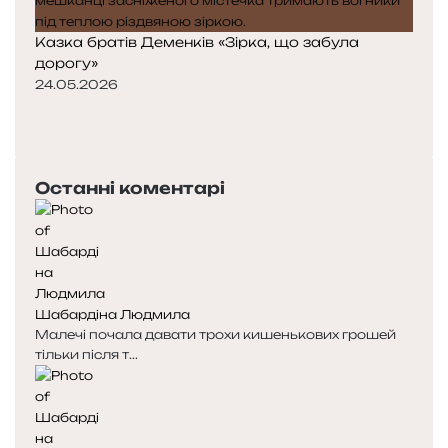
Казка братів Деменків «Зірка, що забула
дорогу»
24.05.2026
Попередня
сторінка
Наступна
сторінка
Останні коментарі
Шабардіна Людмила
Малечі почала давати трохи кишенькових грошей
тільки після т...