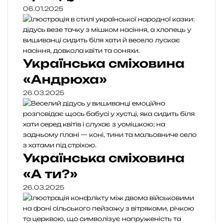
06.01.2025
Українська сміховина
«Андрюха»
26.03.2025
Українська сміховина
«А ти?»
26.03.2025