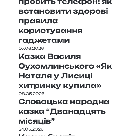
просить телефон: як
встановити здорові
правила
користування
гаджетами
07.06.2026
Казка Василя
Сухомлинського «Як
Наталя у Лисиці
хитринку купила»
08.05.2026
Словацька народна
казка “Дванадцять
місяців”
24.05.2026