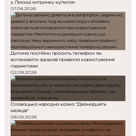
у Лисиці хитринку купила»
07.06.2026
Дитина постійно просить телефон: як
встановити здорові правила користування
гаджетами
02.08.2026
Словацька народна казка “Дванадцять
місяців”
08.05.2026