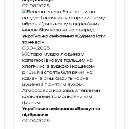
02.06.2025
Українська сміховина «Будемо їсти,
та не всі»
03.04.2025
Українська сміховина «Брехун та
підбрехач»
02.04.2025