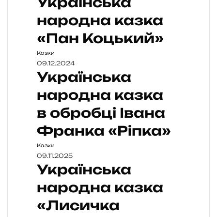
Українська
народна казка
«Пан Коцький»
Казки
09.12.2024
Українська
народна казка
в обробці Івана
Франка «Ріпка»
Казки
09.11.2025
Українська
народна казка
«Лисичка