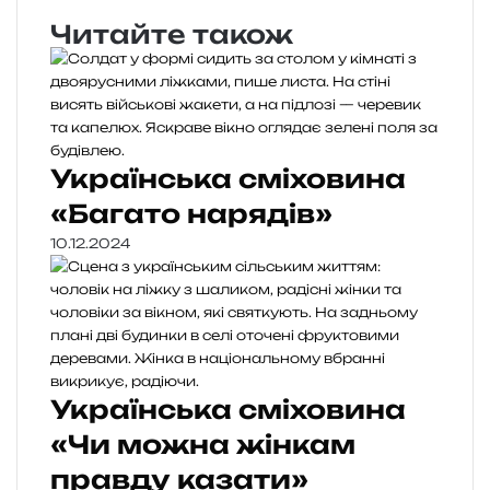
Читайте також
Українська сміховина
«Багато нарядів»
10.12.2024
Українська сміховина
«Чи можна жінкам
правду казати»