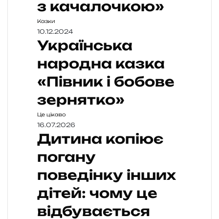
з качалочкою»
Казки
10.12.2024
Українська
народна казка
«Півник і бобове
зернятко»
Це цікаво
16.07.2026
Дитина копіює
погану
поведінку інших
дітей: чому це
відбувається