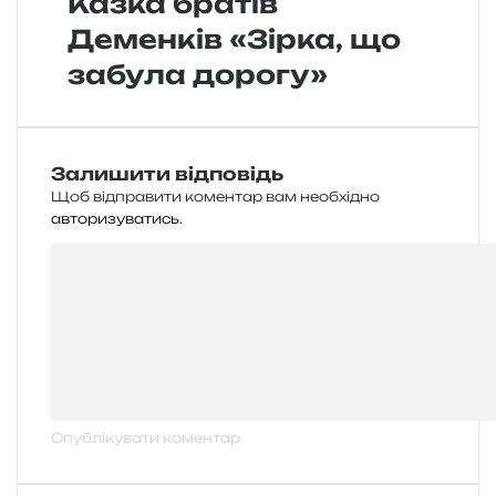
Казка братів
Деменків «Зірка, що
забула дорогу»
Залишити відповідь
Щоб відправити коментар вам необхідно
авторизуватись
.