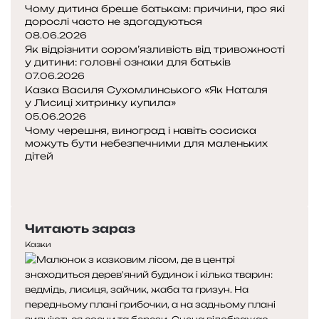
Чому дитина бреше батькам: причини, про які
дорослі часто не здогадуються
08.06.2026
Як відрізнити сором’язливість від тривожності
у дитини: головні ознаки для батьків
07.06.2026
Казка Василя Сухомлинського «Як Наталя
у Лисиці хитринку купила»
05.06.2026
Чому черешня, виноград і навіть сосиска
можуть бути небезпечними для маленьких
дітей
Попередня
сторінка
Наступна
сторінка
Читають зараз
Казки