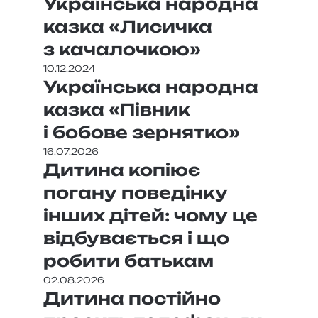
Українська народна
казка «Лисичка
з качалочкою»
10.12.2024
Українська народна
казка «Півник
і бобове зернятко»
16.07.2026
Дитина копіює
погану поведінку
інших дітей: чому це
відбувається і що
робити батькам
02.08.2026
Дитина постійно