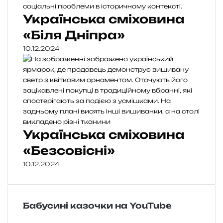
Українська сміховина
«Біля Дніпра»
10.12.2024
Українська сміховина
«Безсовісні»
10.12.2024
Бабусині казочки на YouTube