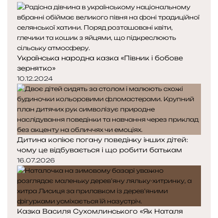
Українська народна казка «Півник і бобове
зернятко»
10.12.2024
Дитина копіює погану поведінку інших дітей:
чому це відбувається і що робити батькам
16.07.2026
Казка Василя Сухомлинського «Як Наталя