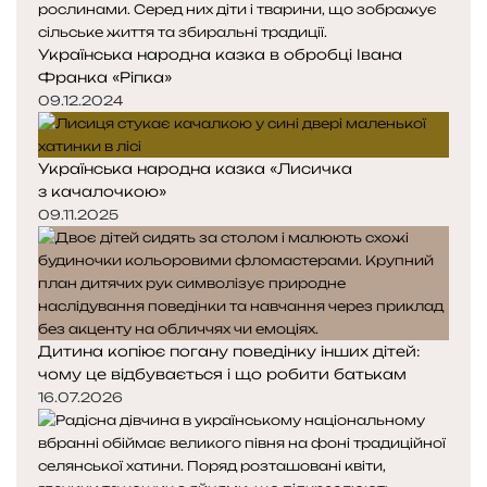
Українська народна казка в обробці Івана
Франка «Ріпка»
09.12.2024
Українська народна казка «Лисичка
з качалочкою»
09.11.2025
Дитина копіює погану поведінку інших дітей:
чому це відбувається і що робити батькам
16.07.2026