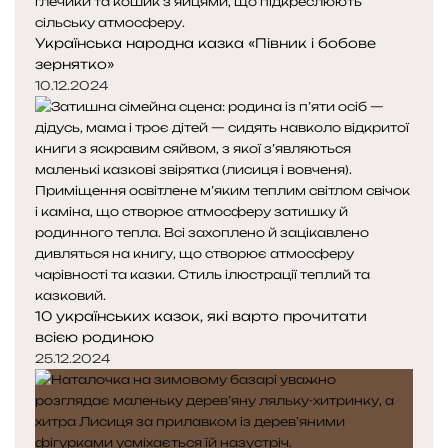
Українська народна казка «Півник і бобове
зернятко»
10.12.2024
10 українських казок, які варто прочитати
всією родиною
25.12.2024