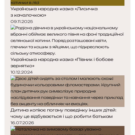
Українська народна казка «Лисичка
з качалочкою»
09.11.2025
Українська народна казка «Півник і бобове
зернятко»
10.12.2024
Дитина копіює погану поведінку інших дітей:
чому це відбувається і що робити батькам
16.07.2026