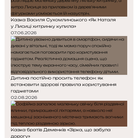
Казка Василя Сухомлинського «Як Наталя
у Лисиці хитринку купила»
07.06.2026
Дитина постійно просить телефон: як
встановити здорові правила користування
гаджетами
02.08.2026
Казка братів Деменків «Зірка, що забула
дорогу»