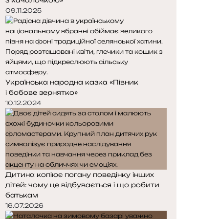
09.11.2025
Українська народна казка «Півник
і бобове зернятко»
10.12.2024
Дитина копіює погану поведінку інших
дітей: чому це відбувається і що робити
батькам
16.07.2026