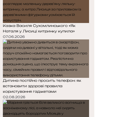
Казка Василя Сухомлинського «Як
Наталя у Лисиці хитринку купила»
07.06.2026
Дитина постійно просить телефон: як
встановити здорові правила
користування гаджетами
02.08.2026