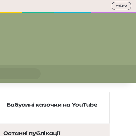
Увійти
Пошук
Бабусині казочки на YouTube
Останні публікації