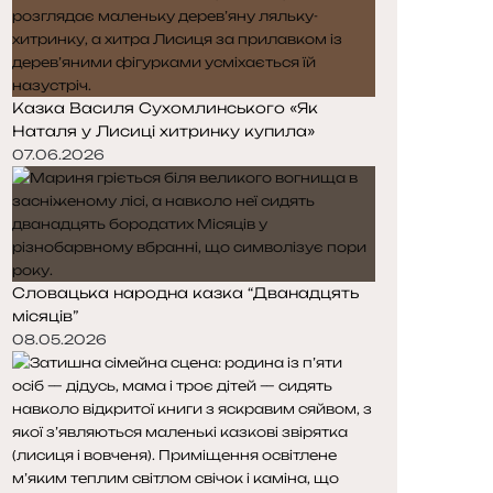
Казка Василя Сухомлинського «Як
Наталя у Лисиці хитринку купила»
07.06.2026
Словацька народна казка “Дванадцять
місяців”
08.05.2026