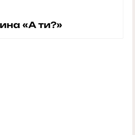
ина «А ти?»