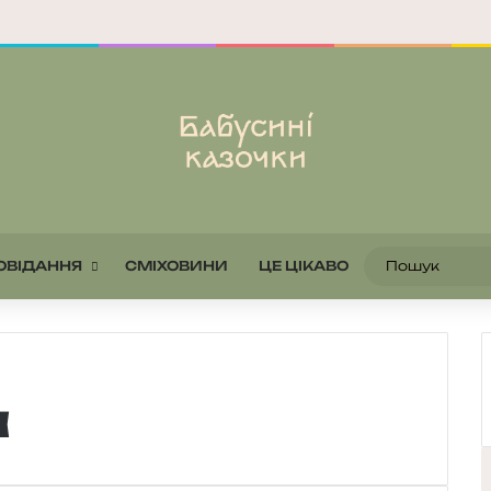
ОВІДАННЯ
СМІХОВИНИ
ЦЕ ЦІКАВО
а