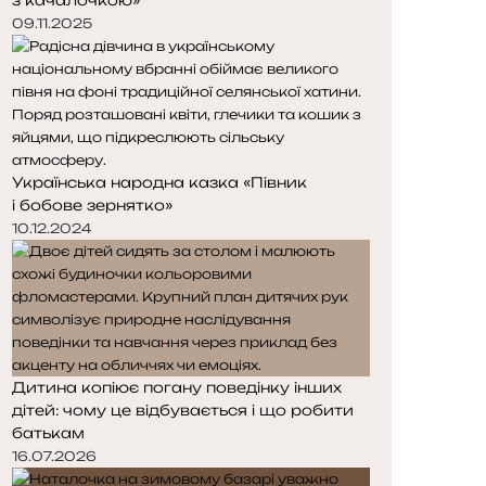
09.11.2025
Українська народна казка «Півник
і бобове зернятко»
10.12.2024
Дитина копіює погану поведінку інших
дітей: чому це відбувається і що робити
батькам
16.07.2026