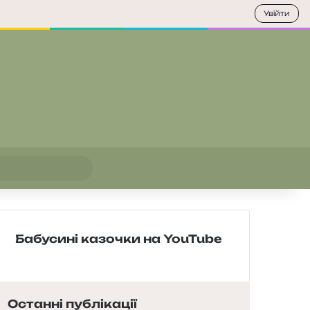
Увійти
Пошук
Бабусині казочки на YouTube
Останні публікації