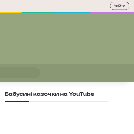
Увійти
Пошук
Бабусині казочки на YouTube