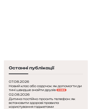
Останні публікації
07.08.2026
Новий клас або садочок: як допомогти ди
тині швидше знайти друзів
НОВЕ
02.08.2026
Дитина постійно просить телефон: як
встановити здорові правила
користування гаджетами