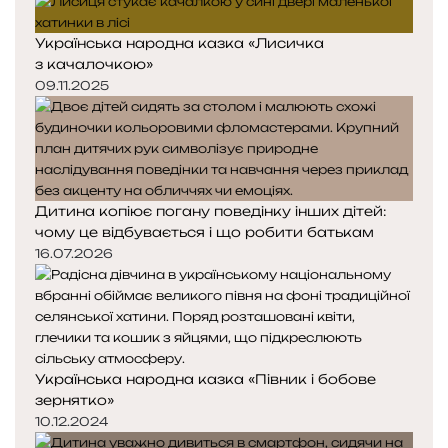
Українська народна казка «Лисичка
з качалочкою»
09.11.2025
Дитина копіює погану поведінку інших дітей:
чому це відбувається і що робити батькам
16.07.2026
Українська народна казка «Півник і бобове
зернятко»
10.12.2024