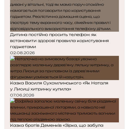
Дитина постійно просить телефон: як
встановити здорові правила користування
гаджетами
02.08.2026
Казка Василя Сухомлинського «Як Наталя
у Лисиці хитринку купила»
07.06.2026
Казка братів Деменків «Зірка, що забула