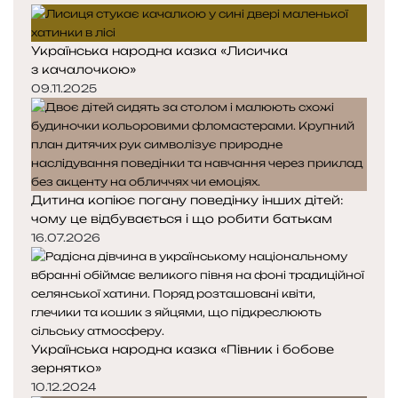
Українська народна казка «Лисичка
з качалочкою»
09.11.2025
Дитина копіює погану поведінку інших дітей:
чому це відбувається і що робити батькам
16.07.2026
Українська народна казка «Півник і бобове
зернятко»
10.12.2024