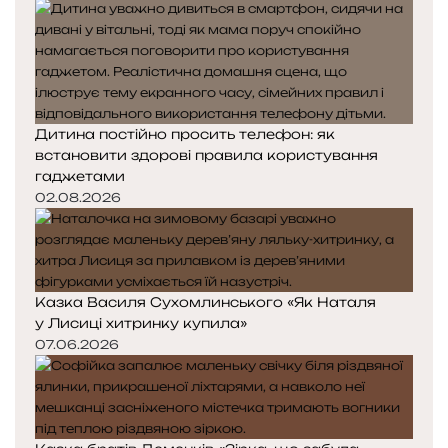
Дитина постійно просить телефон: як
встановити здорові правила користування
гаджетами
02.08.2026
Казка Василя Сухомлинського «Як Наталя
у Лисиці хитринку купила»
07.06.2026