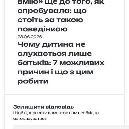
вмію» ще до того, як
спробувала: що
стоїть за такою
поведінкою
28.06.2026
Чому дитина не
слухається лише
батьків: 7 можливих
причин і що з цим
робити
Залишити відповідь
Щоб відправити коментар вам необхідно
авторизуватись
.