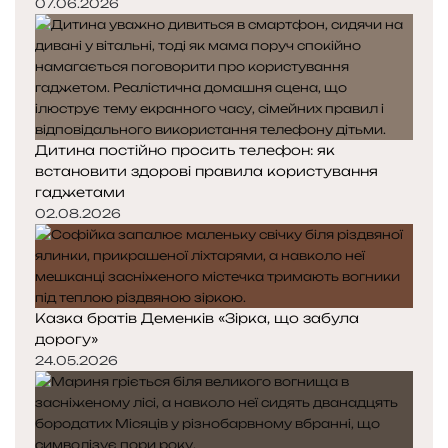
07.06.2026
Дитина постійно просить телефон: як
встановити здорові правила користування
гаджетами
02.08.2026
Казка братів Деменків «Зірка, що забула
дорогу»
24.05.2026