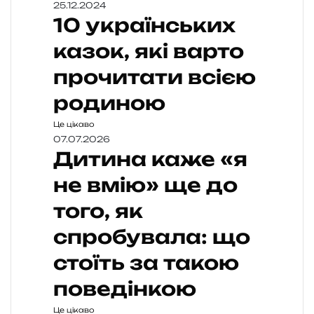
25.12.2024
10 українських
казок, які варто
прочитати всією
родиною
Це цікаво
07.07.2026
Дитина каже «я
не вмію» ще до
того, як
спробувала: що
стоїть за такою
поведінкою
Це цікаво