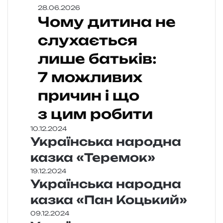
28.06.2026
Чому дитина не
слухається
лише батьків:
7 можливих
причин і що
з цим робити
10.12.2024
Українська народна
казка «Теремок»
19.12.2024
Українська народна
казка «Пан Коцький»
09.12.2024