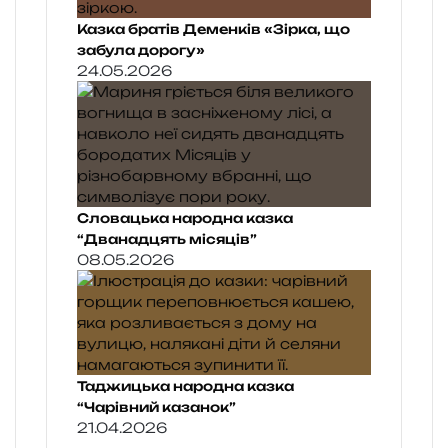
Казка братів Деменків «Зірка, що
забула дорогу»
24.05.2026
Словацька народна казка
“Дванадцять місяців”
08.05.2026
Таджицька народна казка
“Чарівний казанок”
21.04.2026