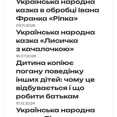
Українська народна
казка в обробці Івана
Франка «Ріпка»
09.11.2025
Українська народна
казка «Лисичка
з качалочкою»
16.07.2026
Дитина копіює
погану поведінку
інших дітей: чому це
відбувається і що
робити батькам
10.12.2024
Українська народна