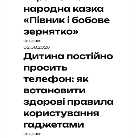
народна казка
«Півник і бобове
зернятко»
Це цікаво
02.08.2026
Дитина постійно
просить
телефон: як
встановити
здорові правила
користування
гаджетами
Це цікаво