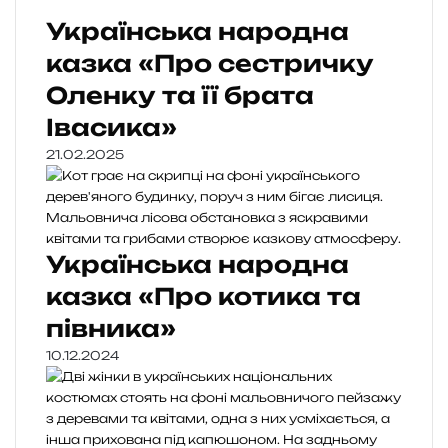
Українська народна
казка «Про сестричку
Оленку та її брата
Івасика»
21.02.2025
Українська народна
казка «Про котика та
півника»
10.12.2024