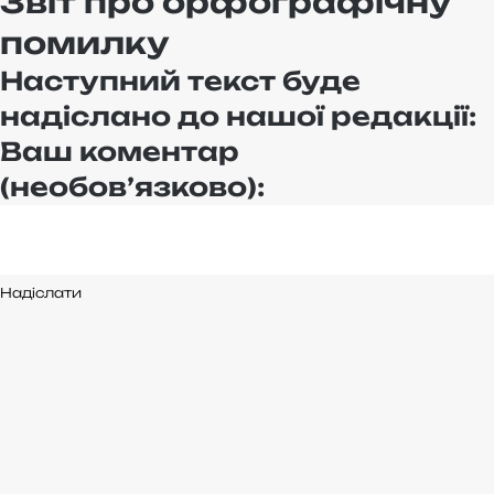
Звіт про орфографічну
помилку
Наступний текст буде
надіслано до нашої редакції:
Ваш коментар
(необов’язково):
Надіслати