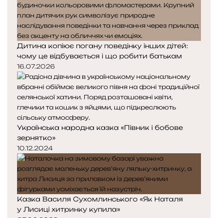
Дитина копіює погану поведінку інших дітей:
чому це відбувається і що робити батькам
16.07.2026
Українська народна казка «Півник і бобове
зернятко»
10.12.2024
Казка Василя Сухомлинського «Як Наталя
у Лисиці хитринку купила»