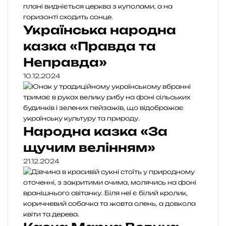
Українська народна
казка «Правда та
Неправда»
10.12.2024
Народна казка «За
щучим велінням»
21.12.2024