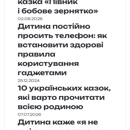
казка «Півник
і бобове зернятко»
02.08.2026
Дитина постійно
просить телефон: як
встановити здорові
правила
користування
гаджетами
25.12.2024
10 українських казок,
які варто прочитати
всією родиною
07.07.2026
Дитина каже «я не