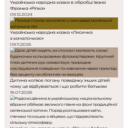
Українська народна казка в обробці Івана
Франка «Ріпка»
09.12.2024
Українська народна казка «Лисичка
з качалочкою»
09.11.2025
Дитина копіює погану поведінку інших дітей:
чому це відбувається і що робити батькам
16.07.2026