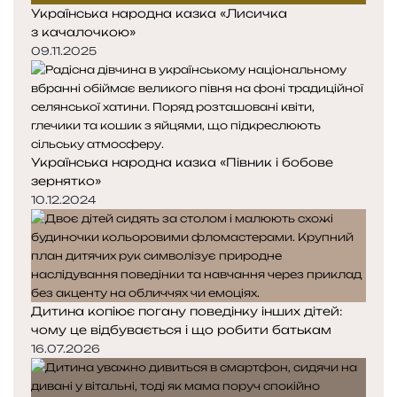
Українська народна казка «Лисичка
з качалочкою»
09.11.2025
Українська народна казка «Півник і бобове
зернятко»
10.12.2024
Дитина копіює погану поведінку інших дітей:
чому це відбувається і що робити батькам
16.07.2026