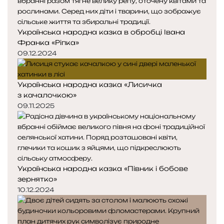
Українська народна казка в обробці Івана
Франка «Ріпка»
09.12.2024
Українська народна казка «Лисичка
з качалочкою»
09.11.2025
Українська народна казка «Півник і бобове
зернятко»
10.12.2024