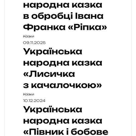
народна казка
в обробці Івана
Франка «Ріпка»
Казки
09.11.2025
Українська
народна казка
«Лисичка
з качалочкою»
Казки
10.12.2024
Українська
народна казка
«Півник і бобове