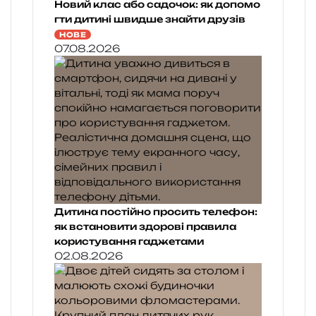
Новий клас або садочок: як допомо
гти дитині швидше знайти друзів
НОВЕ
07.08.2026
Дитина постійно просить телефон:
як встановити здорові правила
користування гаджетами
02.08.2026