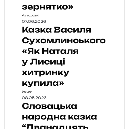
зернятко»
Авторські
07.06.2026
Казка Василя
Сухомлинського
«Як Наталя
у Лисиці
хитринку
купила»
Казки
08.05.2026
Словацька
народна казка
“Дванадцять