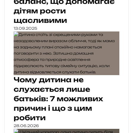
баланс, що допомагає
дітям рости
щасливими
13.09.2025
Чому дитина не
слухається лише
батьків: 7 можливих
причин і що з цим
робити
28.06.2026