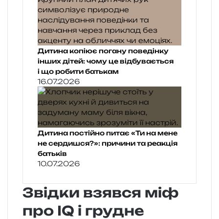
Дитина копіює погану поведінку
інших дітей: чому це відбувається
і що робити батькам
16.07.2026
Дитина постійно питає «Ти на мене
не сердишся?»: причини та реакція
батьків
10.07.2026
Звідки взявся міф
про IQ і грудне