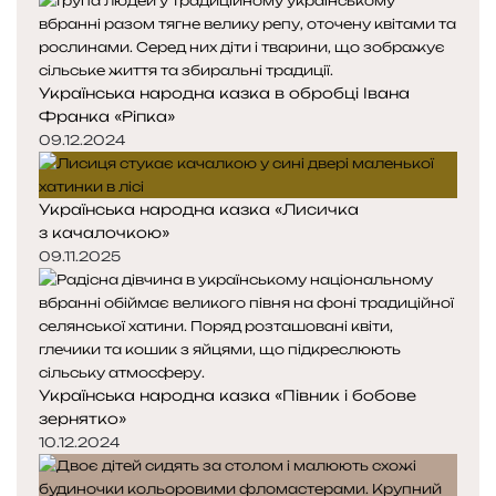
Українська народна казка в обробці Івана
Франка «Ріпка»
09.12.2024
Українська народна казка «Лисичка
з качалочкою»
09.11.2025
Українська народна казка «Півник і бобове
зернятко»
10.12.2024