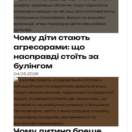
Чому діти стають
агресорами: що
насправді стоїть за
булінгом
04.05.2026
Чому дитина бреше