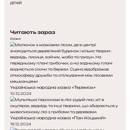
дітей
Попередня
сторінка
Наступна
сторінка
Читають зараз
Казки
Українська народна казка «Теремок»
10.12.2024
Українська народна казка «Пан Коцький»
19.12.2024