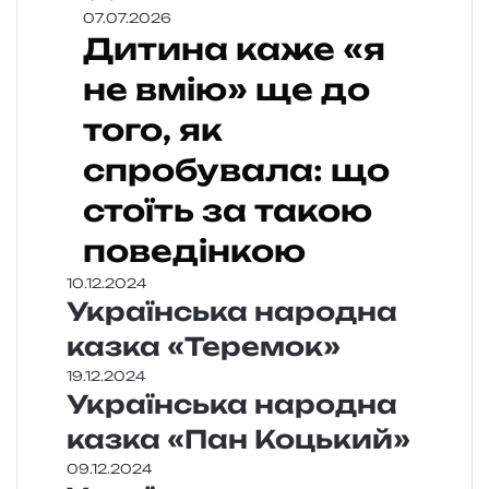
07.07.2026
Дитина каже «я
не вмію» ще до
того, як
спробувала: що
стоїть за такою
поведінкою
10.12.2024
Українська народна
казка «Теремок»
19.12.2024
Українська народна
казка «Пан Коцький»
09.12.2024