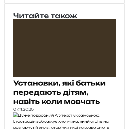
Читайте також
Установки, які батьки
передають дітям,
навіть коли мовчать
07.11.2025