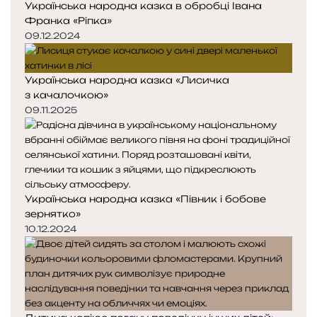
Українська народна казка в обробці Івана
Франка «Ріпка»
09.12.2024
Українська народна казка «Лисичка
з качалочкою»
09.11.2025
Українська народна казка «Півник і бобове
зернятко»
10.12.2024