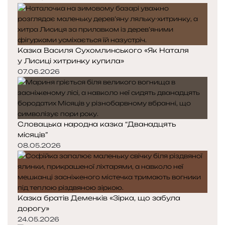
Казка Василя Сухомлинського «Як Наталя
у Лисиці хитринку купила»
07.06.2026
Словацька народна казка “Дванадцять
місяців”
08.05.2026
Казка братів Деменків «Зірка, що забула
дорогу»
24.05.2026