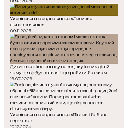
09.12.2024
Українська народна казка «Лисичка
з качалочкою»
09.11.2025
Дитина копіює погану поведінку інших дітей:
чому це відбувається і що робити батькам
16.07.2026
Українська народна казка «Півник і бобове
зернятко»
10.12.2024