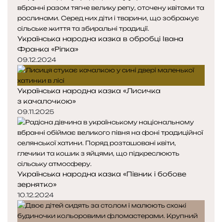
Українська народна казка в обробці Івана
Франка «Ріпка»
09.12.2024
Українська народна казка «Лисичка
з качалочкою»
09.11.2025
Українська народна казка «Півник і бобове
зернятко»
10.12.2024