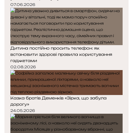
07.06.2026
Дитина постійно просить телефон: як
встановити здорові правила користування
гаджетами
02.08.2026
Казка братів Деменків «Зірка, що забула
дорогу»
24.05.2026