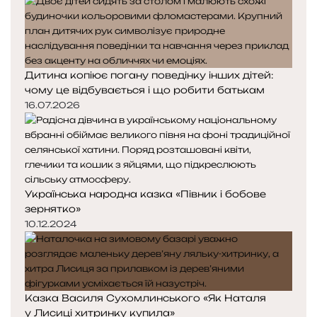
Дитина копіює погану поведінку інших дітей:
чому це відбувається і що робити батькам
16.07.2026
Українська народна казка «Півник і бобове
зернятко»
10.12.2024
Казка Василя Сухомлинського «Як Наталя
у Лисиці хитринку купила»