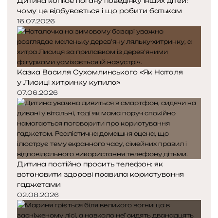
Дитина копіює погану поведінку інших дітей:
чому це відбувається і що робити батькам
16.07.2026
Казка Василя Сухомлинського «Як Наталя
у Лисиці хитринку купила»
07.06.2026
Дитина постійно просить телефон: як
встановити здорові правила користування
гаджетами
02.08.2026