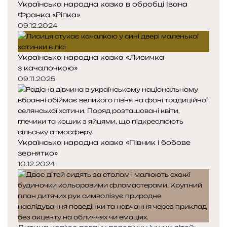
Українська народна казка в обробці Івана
Франка «Ріпка»
09.12.2024
Українська народна казка «Лисичка
з качалочкою»
09.11.2025
Українська народна казка «Півник і бобове
зернятко»
10.12.2024