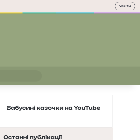
Увійти
Пошук
Бабусині казочки на YouTube
Останні публікації