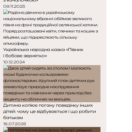
09.11.2025
Українська народна казка «Півник
і бобове зернятко»
10.12.2024
Дитина копіює погану поведінку інших
дітей: чому це відбувається і що робити
батькам
16.07.2026