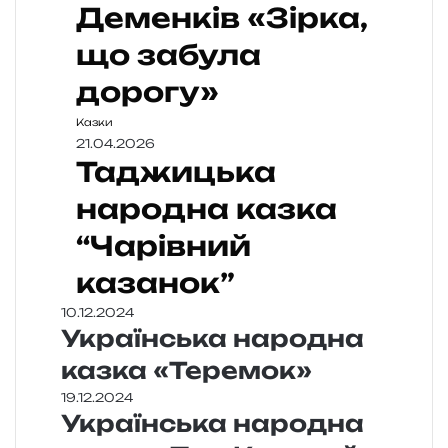
Деменків «Зірка,
що забула
дорогу»
Казки
21.04.2026
Таджицька
народна казка
“Чарівний
казанок”
10.12.2024
Українська народна
казка «Теремок»
19.12.2024
Українська народна