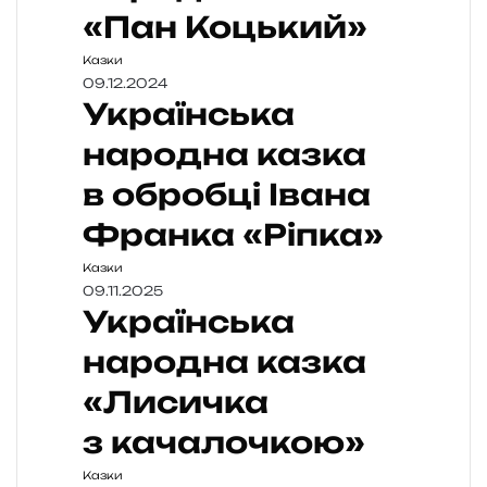
«Пан Коцький»
Казки
09.12.2024
Українська
народна казка
в обробці Івана
Франка «Ріпка»
Казки
09.11.2025
Українська
народна казка
«Лисичка
з качалочкою»
Казки