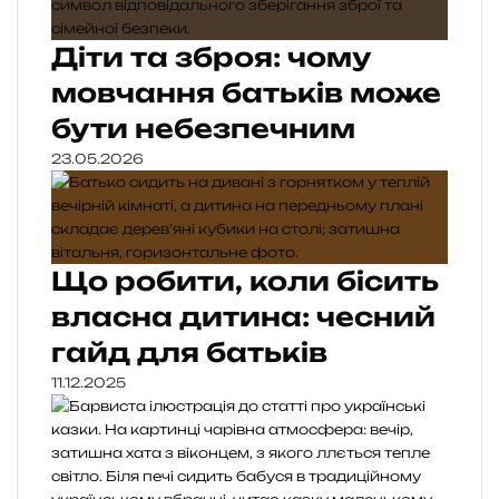
Діти та зброя: чому
мовчання батьків може
бути небезпечним
23.05.2026
Що робити, коли бісить
власна дитина: чесний
гайд для батьків
11.12.2025