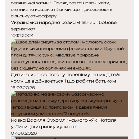
Українська народна казка «Півник і бобове
зернятко»
10.12.2024
Дитина копіює погану поведінку інших дітей:
чому це відбувається і що робити батькам
16.07.2026
Казка Василя Сухомлинського «Як Наталя
у Лисиці хитринку купила»
07.06.2026