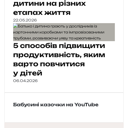
дитини на різних
етапах життя
22.05.2026
5 способів підвищити
продуктивність, яким
варто повчитися
у дітей
06.04.2026
Бабусині казочки на YouTube