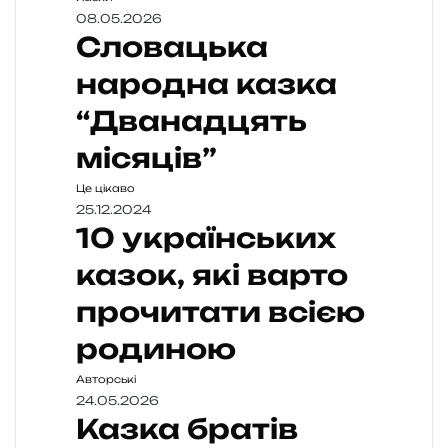
08.05.2026
Словацька
народна казка
“Дванадцять
місяців”
Це цікаво
25.12.2024
10 українських
казок, які варто
прочитати всією
родиною
Авторські
24.05.2026
Казка братів