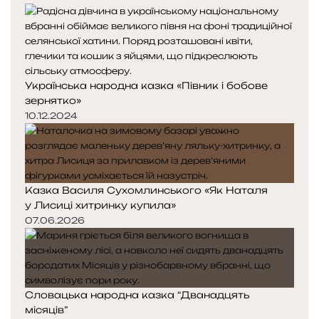
Українська народна казка «Півник і бобове
зернятко»
10.12.2024
Казка Василя Сухомлинського «Як Наталя
у Лисиці хитринку купила»
07.06.2026
Словацька народна казка “Дванадцять
місяців”