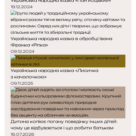
Українська народна казка «Пан Коцький»
19.12.2024
Українська народна казка в обробці Івана
Франка «Ріпка»
09.12.2024
Українська народна казка «Лисичка
з качалочкою»
09.11.2025
Дитина копіює погану поведінку інших дітей:
чому це відбувається і що робити батькам
16.07.2026