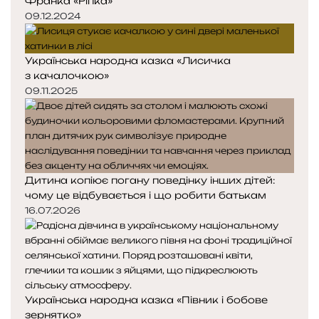
Франка «Ріпка»
09.12.2024
Українська народна казка «Лисичка
з качалочкою»
09.11.2025
Дитина копіює погану поведінку інших дітей:
чому це відбувається і що робити батькам
16.07.2026
Українська народна казка «Півник і бобове
зернятко»