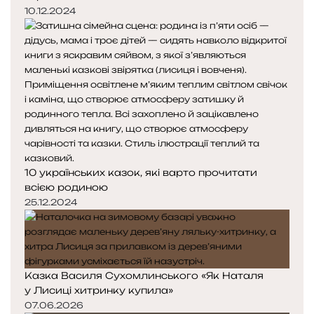
10.12.2024
10 українських казок, які варто прочитати
всією родиною
25.12.2024
Казка Василя Сухомлинського «Як Наталя
у Лисиці хитринку купила»
07.06.2026