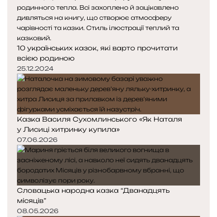
10 українських казок, які варто прочитати
всією родиною
25.12.2024
Казка Василя Сухомлинського «Як Наталя
у Лисиці хитринку купила»
07.06.2026
Словацька народна казка “Дванадцять
місяців”
08.05.2026