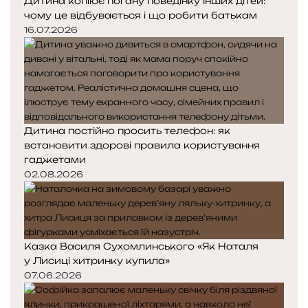
Дитина копіює погану поведінку інших дітей:
чому це відбувається і що робити батькам
16.07.2026
Дитина постійно просить телефон: як
встановити здорові правила користування
гаджетами
02.08.2026
Казка Василя Сухомлинського «Як Наталя
у Лисиці хитринку купила»
07.06.2026