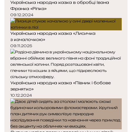
Українська народна казка в обробці Івана
Франка «Ріпка»
09.12.2024
Українська народна казка «Лисичка
з качалочкою»
09.11.2025
Українська народна казка «Півник і бобове
зернятко»
10.12.2024