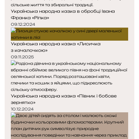
Українська народна казка в обробці Івана
Франка «Ріпка»
09.12.2024
Українська народна казка «Лисичка
з качалочкою»
09.11.2025
Українська народна казка «Півник і бобове
зернятко»
10.12.2024