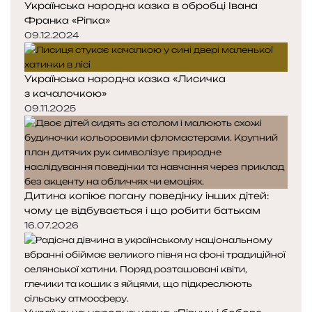
Українська народна казка в обробці Івана
Франка «Ріпка»
09.12.2024
Українська народна казка «Лисичка
з качалочкою»
09.11.2025
Дитина копіює погану поведінку інших дітей:
чому це відбувається і що робити батькам
16.07.2026